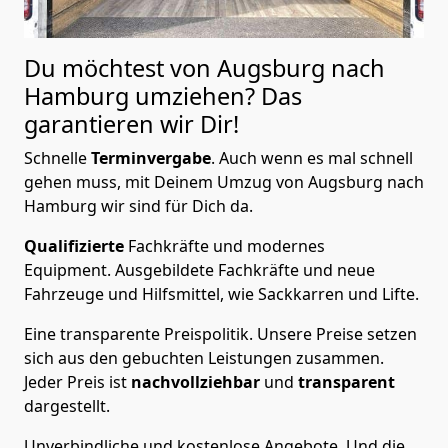
Du möchtest von Augsburg nach
Hamburg
umziehen? Das
garantieren wir Dir!
Schnelle
Terminvergabe
.
Auch wenn es mal schnell
gehen muss, mit Deinem Umzug von Augsburg nach
Hamburg wir sind für Dich da.
Qualifizierte
Fachkräfte und modernes
Equipment.
Ausgebildete Fachkräfte und neue
Fahrzeuge und Hilfsmittel, wie Sackkarren und Lifte.
Eine transparente Preispolitik.
Unsere Preise setzen
sich aus den gebuchten Leistungen zusammen.
Jeder Preis ist
nachvollziehbar
und
transparent
dargestellt.
Unverbindliche und kostenlose Angebote.
Und die