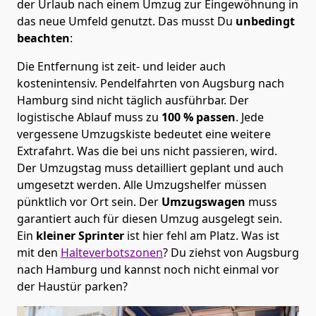
der Urlaub nach einem Umzug zur Eingewöhnung in
das neue Umfeld genutzt. Das musst Du
unbedingt
beachten
:
Die Entfernung ist zeit- und leider auch
kostenintensiv. Pendelfahrten von Augsburg nach
Hamburg sind nicht täglich ausführbar.
Der
logistische Ablauf muss zu
100 % passen
. Jede
vergessene Umzugskiste bedeutet eine weitere
Extrafahrt. Was die bei uns nicht passieren, wird.
Der Umzugstag muss detailliert geplant und auch
umgesetzt werden. Alle Umzugshelfer müssen
pünktlich vor Ort sein. Der
Umzugswagen
muss
garantiert auch für diesen Umzug ausgelegt sein.
Ein
kleiner Sprinter
ist hier fehl am Platz. Was ist
mit den
Halteverbotszonen
? Du ziehst von Augsburg
nach Hamburg und kannst noch nicht einmal vor
der Haustür parken?