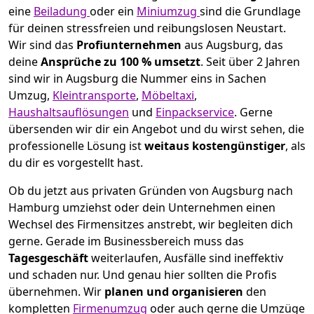
eine
Beiladung
oder ein
Miniumzug
sind die Grundlage
für deinen stressfreien und reibungslosen Neustart.
Wir sind das
Profiunternehmen
aus Augsburg, das
deine
Ansprüche zu 100 % umsetzt
. Seit über 2 Jahren
sind wir in Augsburg die Nummer eins in Sachen
Umzug,
Kleintransporte
,
Möbeltaxi
,
Haushaltsauflösungen
und
Einpackservice
.
Gerne
übersenden wir dir ein Angebot und du wirst sehen, die
professionelle Lösung ist
weitaus kostengünstiger
, als
du dir es vorgestellt hast.
Ob du jetzt aus privaten Gründen von Augsburg nach
Hamburg umziehst oder dein Unternehmen einen
Wechsel des Firmensitzes anstrebt, wir begleiten dich
gerne. Gerade im Businessbereich muss das
Tagesgeschäft
weiterlaufen, Ausfälle sind ineffektiv
und schaden nur. Und genau hier sollten die Profis
übernehmen.
Wir
planen und organisieren
den
kompletten
Firmenumzug
oder auch gerne die Umzüge