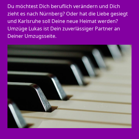
Du möchtest Dich beruflich verändern und Dich
zieht es nach Nürnberg? Oder hat die Liebe gesiegt
und Karlsruhe soll Deine neue Heimat werden?
Umzüge Lukas ist Dein zuverlässiger Partner an
Deiner Umzugsseite.