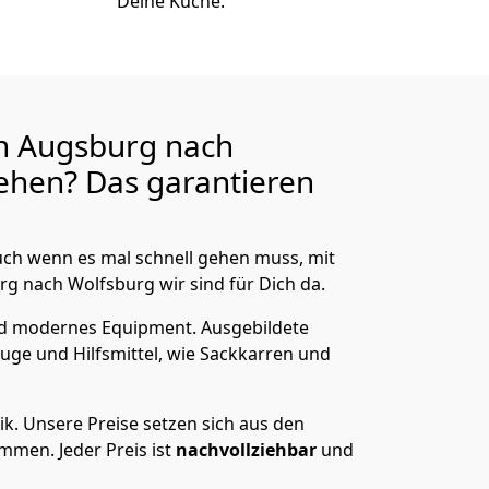
Deine Küche.
n Augsburg nach
ehen? Das garantieren
ch wenn es mal schnell gehen muss, mit
 nach Wolfsburg wir sind für Dich da.
nd modernes Equipment.
Ausgebildete
uge und Hilfsmittel, wie Sackkarren und
ik.
Unsere Preise setzen sich aus den
men. Jeder Preis ist
nachvollziehbar
und