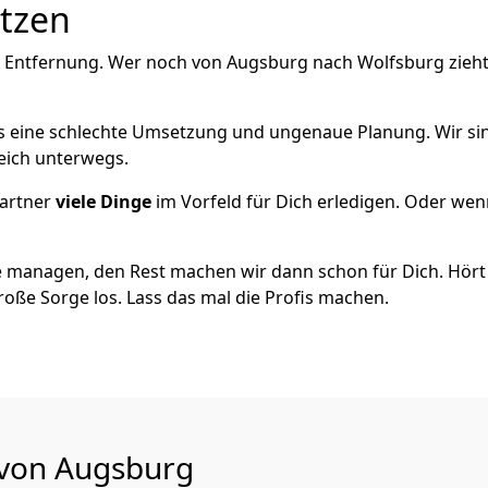
utzen
e Entfernung. Wer noch von Augsburg nach Wolfsburg zieht
als eine schlechte Umsetzung und ungenaue Planung. Wir sind
eich unterwegs.
artner
viele Dinge
im Vorfeld für Dich erledigen. Oder we
 managen, den Rest machen wir dann schon für Dich. Hört s
roße Sorge los. Lass das mal die Profis machen.
 von Augsburg