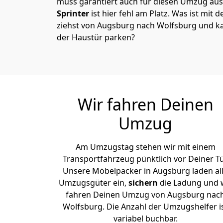
muss garantiert auch für diesen Umzug ausg
Sprinter
ist hier fehl am Platz. Was ist mit 
ziehst von Augsburg nach Wolfsburg und ka
der Haustür parken?
Wir fahren Deinen
Umzug
Am Umzugstag stehen wir mit einem
Transportfahrzeug pünktlich vor Deiner Tü
Unsere Möbelpacker in Augsburg laden al
Umzugsgüter ein,
sichern
die Ladung und 
fahren Deinen Umzug von Augsburg nac
Wolfsburg. Die Anzahl der Umzugshelfer i
variabel buchbar.