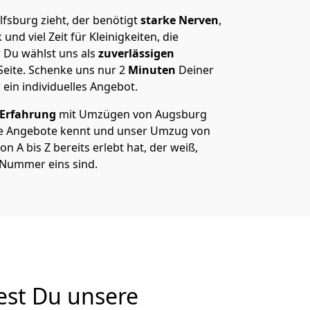
sburg zieht, der benötigt
starke Nerven
,
und viel Zeit für Kleinigkeiten, die
 Du wählst uns als
zuverlässigen
Seite. Schenke uns nur
2
Minuten
Deiner
 ein individuelles Angebot.
 Erfahrung
mit Umzügen von Augsburg
e Angebote kennt und unser Umzug von
 A bis Z bereits erlebt hat, der weiß,
 Nummer eins sind.
est Du unsere