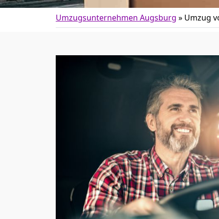
Umzugsunternehmen Augsburg
»
Umzug vo