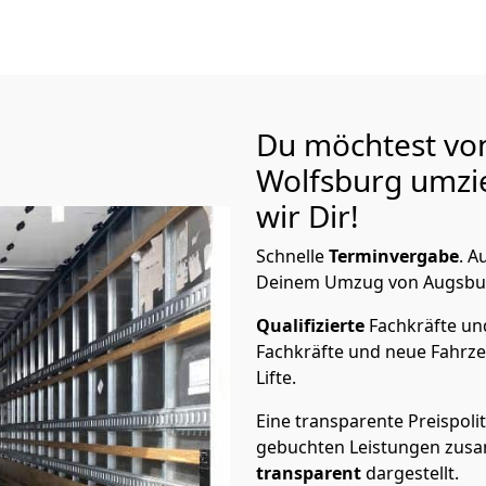
Du möchtest vo
Wolfsburg
umzi
wir Dir!
Schnelle
Terminvergabe
.
Au
Deinem Umzug von Augsburg
Qualifizierte
Fachkräfte u
Fachkräfte und neue Fahrze
Lifte.
Eine transparente Preispolit
gebuchten Leistungen zusam
transparent
dargestellt.