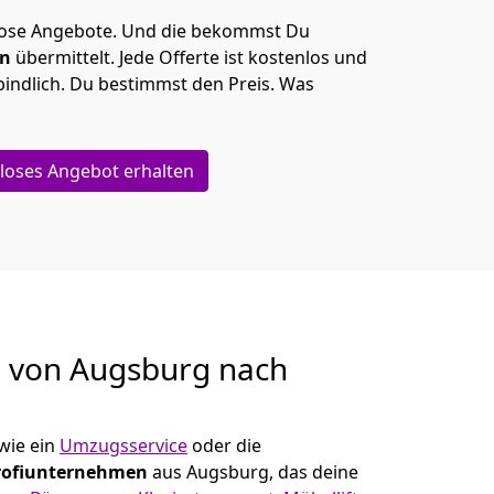
lose Angebote.
Und die bekommst Du
en
übermittelt. Jede Offerte ist kostenlos und
indlich. Du bestimmst den Preis. Was
loses Angebot erhalten
g von
Augsburg nach
wie ein
Umzugsservice
oder die
rofiunternehmen
aus Augsburg, das deine