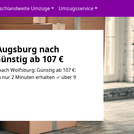
schlandweite Umzüge
Umzugsservice
Augsburg nach
ünstig ab 107 €
ch Wolfsburg: Günstig ab 107 €:
 nur 2 Minuten erhalten ✓ über 9