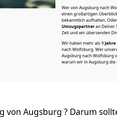
Wer von Augsburg nach Wolf
einen großartigen Überblick 
bekanntlich aufhalten. Oder
Umzugspartner
an Deiner 
Zeit und wir übersenden Dir
Wir haben mehr als 9
Jahre
nach Wolfsburg. Wer unser
Augsburg nach Wolfsburg von
warum wir in Augsburg die
 von Augsburg ? Darum sollt