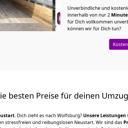
Unverbindliche und kosten
innerhalb von nur
2
Minut
für Dich vollkommen unverb
können wir für Dich tun?
Kosten
Die besten Preise für deinen Umzu
ustart
. Dich zieht es nach Wolfsburg?
Unsere Leistungen
en stressfreien und reibungslosen Neustart.
Wir sind das
P