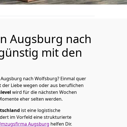
n Augsburg nach
günstig mit den
 Augsburg nach Wolfsburg? Einmal quer
t der Liebe wegen oder aus beruflichen
level
wird für die nächsten Wochen
 Momente eher selten werden.
tschland
ist eine logistische
ert im Vorfeld eine strukturierte
Umzugsfirma Augsburg
helfen Dir.