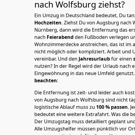
nach Wolfsburg
ziehst?
Ein Umzug in Deutschland bedeutet, Du tanz
Hochzeiten
. Ziehst Du von Augsburg nach 
Nürnberg, dann wird die Entfernung das er
nach
Feierabend
den Fußboden verlegen un
Wohnzimmerdecke anstreichen, das ist im a
nicht möglich oder kompliziert.
Arbeit und 
vereinbar. Und den
Jahresurlaub
für einen
nutzen? In der Regel wird der Urlaub nach
Eingewöhnung in das neue Umfeld genutzt
beachten
:
Die Entfernung ist zeit- und leider auch kos
von Augsburg nach Wolfsburg sind nicht täg
logistische Ablauf muss zu
100 % passen
. 
bedeutet eine weitere Extrafahrt. Was die be
Der Umzugstag muss detailliert geplant un
Alle Umzugshelfer müssen pünktlich vor Ort