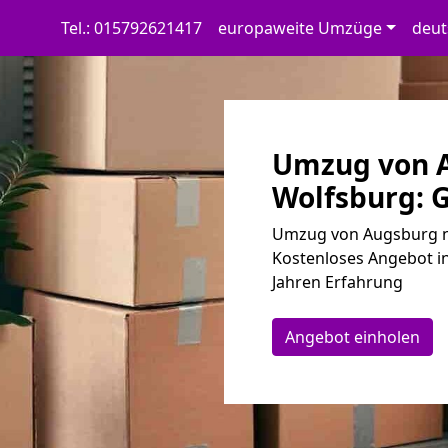
Tel.: 015792621417
europaweite Umzüge
deut
Umzug von 
Wolfsburg: G
Umzug von Augsburg na
Kostenloses Angebot in
Jahren Erfahrung
Angebot einholen