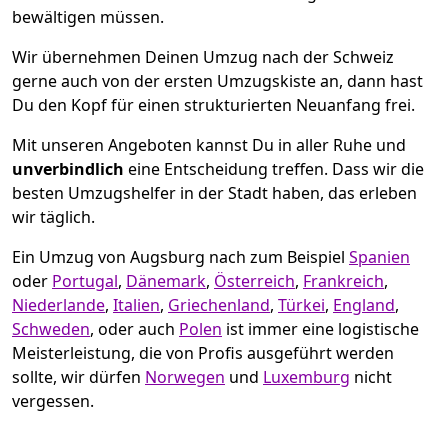
bewältigen müssen.
Wir übernehmen Deinen Umzug nach der Schweiz
gerne auch von der ersten Umzugskiste an, dann hast
Du den Kopf für einen strukturierten Neuanfang frei.
Mit unseren Angeboten kannst Du in aller Ruhe und
unverbindlich
eine Entscheidung treffen. Dass wir die
besten Umzugshelfer in der Stadt haben, das erleben
wir täglich.
Ein Umzug von Augsburg nach zum Beispiel
Spanien
oder
Portugal
,
Dänemark
,
Österreich
,
Frankreich
,
Niederlande
,
Italien
,
Griechenland
,
Türkei
,
England
,
Schweden
, oder auch
Polen
ist immer eine logistische
Meisterleistung, die von Profis ausgeführt werden
sollte, wir dürfen
Norwegen
und
Luxemburg
nicht
vergessen.