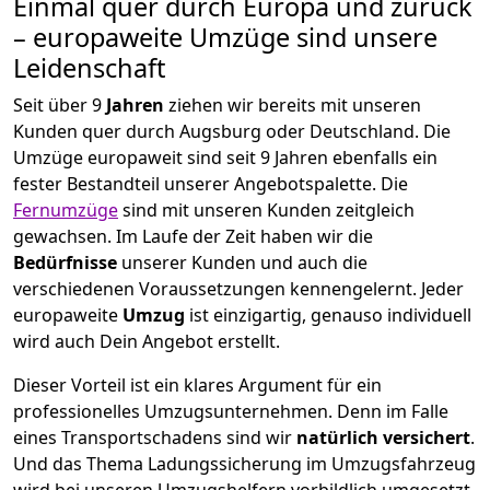
Einmal quer durch Europa und zurück
– europaweite Umzüge sind unsere
Leidenschaft
Seit über
9
Jahren
ziehen wir bereits mit unseren
Kunden quer durch
Augsburg
oder Deutschland. Die
Umzüge europaweit sind seit
9
Jahren ebenfalls ein
fester Bestandteil unserer Angebotspalette. Die
Fernumzüge
sind mit unseren Kunden zeitgleich
gewachsen.
Im Laufe der Zeit haben wir die
Bedürfnisse
unserer Kunden und auch die
verschiedenen Voraussetzungen kennengelernt. Jeder
europaweite
Umzug
ist einzigartig, genauso individuell
wird auch Dein Angebot erstellt.
Dieser Vorteil ist ein klares Argument für ein
professionelles Umzugsunternehmen. Denn im Falle
eines Transportschadens sind wir
natürlich versichert
.
Und das Thema Ladungssicherung im Umzugsfahrzeug