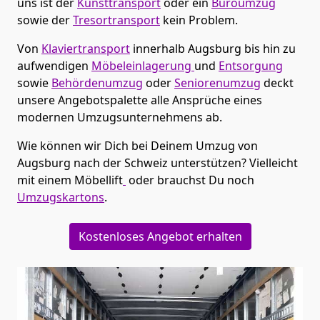
uns ist der
Kunsttransport
oder ein
Büroumzug
sowie der
Tresortransport
kein Problem.
Von
Klaviertransport
innerhalb
Augsburg
bis hin zu
aufwendigen
Möbeleinlagerung
und
Entsorgung
sowie
Behördenumzug
oder
Seniorenumzug
deckt
unsere Angebotspalette alle Ansprüche eines
modernen Umzugsunternehmens ab.
Wie können wir Dich bei Deinem Umzug von
Augsburg
nach der Schweiz
unterstützen? Vielleicht
mit einem Möbellift
oder brauchst Du noch
Umzugskartons
.
Kostenloses Angebot erhalten