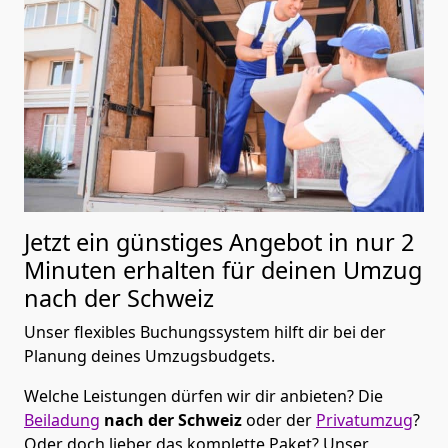
Jetzt ein günstiges Angebot in nur
2
Minuten erhalten für deinen Umzug
nach der Schweiz
Unser flexibles Buchungssystem hilft dir bei der
Planung deines Umzugsbudgets.
Welche Leistungen dürfen wir dir anbieten?
Die
Beiladung
nach der Schweiz
oder der
Privatumzug
?
Oder doch lieber das komplette Paket? Unser