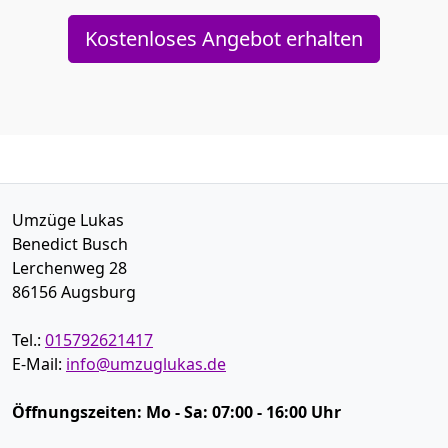
Kostenloses Angebot erhalten
Umzüge Lukas
Benedict Busch
Lerchenweg 28
86156
Augsburg
Tel.:
015792621417
E-Mail:
info@umzuglukas.de
Öffnungszeiten:
Mo - Sa: 07:00 - 16:00 Uhr